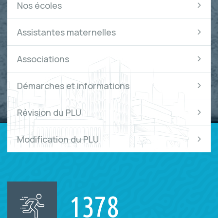
Nos écoles
Assistantes maternelles
Associations
Démarches et informations
Révision du PLU
Modification du PLU
1378