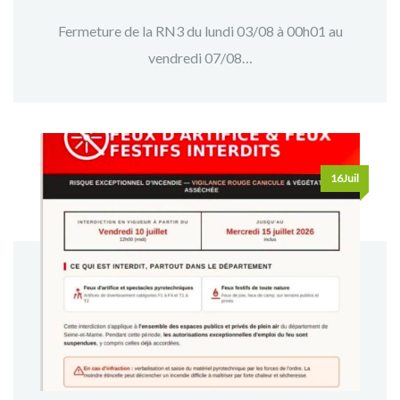
Fermeture de la RN3 du lundi 03/08 à 00h01 au
vendredi 07/08…
16Juil