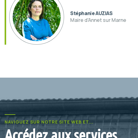
Stéphanie AUZIAS
Maire d'Annet sur Marne
NAVIGUEZ SUR NOTRE SITE WEB ET...
Accédez aux services