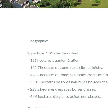
Géographie:
Superficie: 1 319 hectares dont…
– 131 hectares d’agglomération,
– 162,7 hectares de zones naturelles de loisirs,
– 428,2 hectares de zones naturelles essentiellem
– 593, 3 hectares de zones naturelles boisées et a
– 228,2 hectares d’espaces boisés classés,
– 45,4 hectares d’espaces boisés non classés.