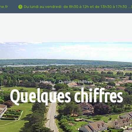
e.fr
Du lundi au vendredi: de 8h30 à 12h et de 13h30 à 17h30 ...
Home
Quelques chiffres
Quelques chiffres