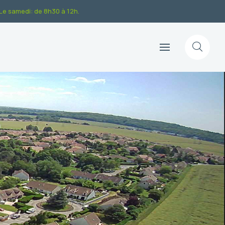
.Le samedi: de 8h30 à 12h.