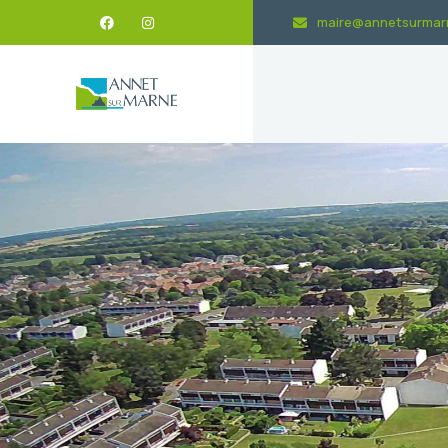
maire@annetsurmarn