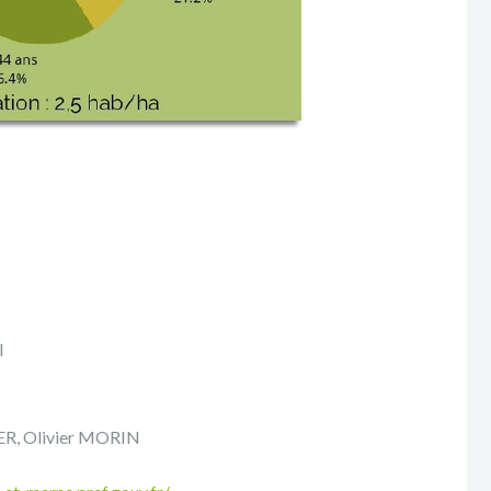
I
ER, Olivier MORIN