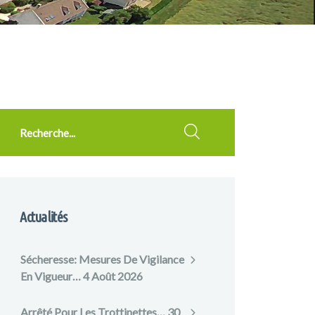
cherche
Actualités
Sécheresse: Mesures De Vigilance
En Vigueur…
4 Août 2026
Arrêté Pour Les Trottinettes…
30