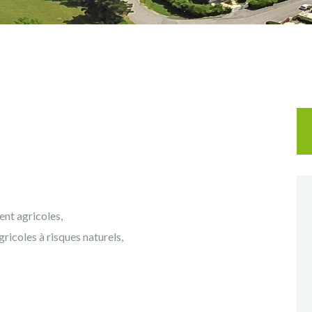
Re
ent agricoles,
gricoles à risques naturels,