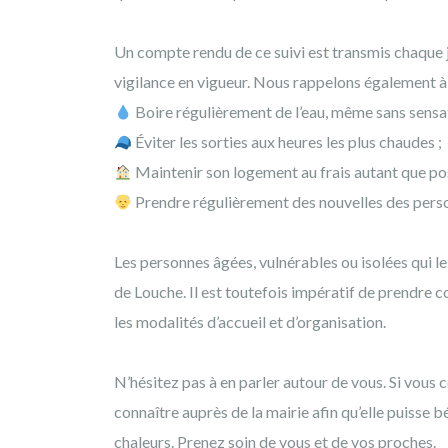
Un compte rendu de ce suivi est transmis chaque 
vigilance en vigueur. Nous rappelons également à
Boire régulièrement de l’eau, même sans sensat
Éviter les sorties aux heures les plus chaudes ;
Maintenir son logement au frais autant que pos
Prendre régulièrement des nouvelles des person
Les personnes âgées, vulnérables ou isolées qui 
de Louche. Il est toutefois impératif de prendre c
les modalités d’accueil et d’organisation.
N’hésitez pas à en parler autour de vous. Si vous c
connaître auprès de la mairie afin qu’elle puisse 
chaleurs. Prenez soin de vous et de vos proches.