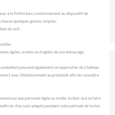
jour à la Préfecture, conformément au dispositif de
 chacun quelques gestes simples:
ion de soif ;
sible ;
nes âgées, isolées ou fragiles de son entourage.
le souhaitent peuvent également se rapprocher du Château
ontact avec l’établissement au préalable afin de connaître
onnaissez une personne âgée ou isolée, invitez-la à se faire
bénéficier d’un suivi adapté pendant cette période de fortes