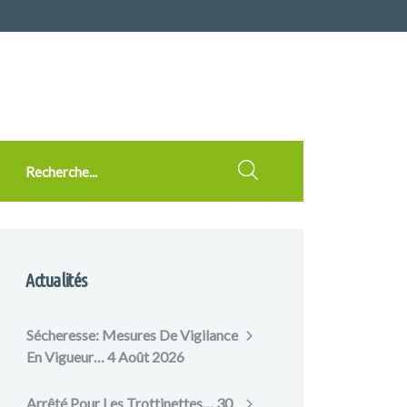
cherche
Actualités
Sécheresse: Mesures De Vigilance
En Vigueur…
4 Août 2026
Arrêté Pour Les Trottinettes…
30