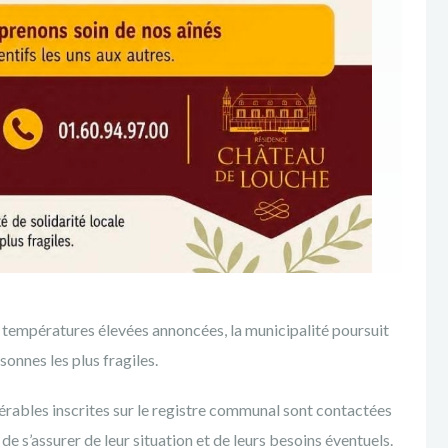
températures élevées annoncées, la municipalité poursuit
sonnes les plus fragiles.
nérables inscrites sur le registre communal sont contactées
e s’assurer de leur situation et de leurs besoins éventuels.