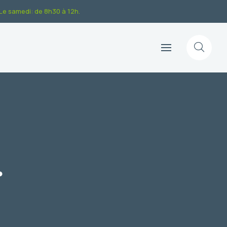
.Le samedi: de 8h30 à 12h.
…