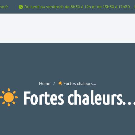
e.fr
Du lundi au vendredi: de 8h30 à 12h et de 13h30 à 17h30 ...
Home
Fortes chaleurs…
Fortes chaleurs