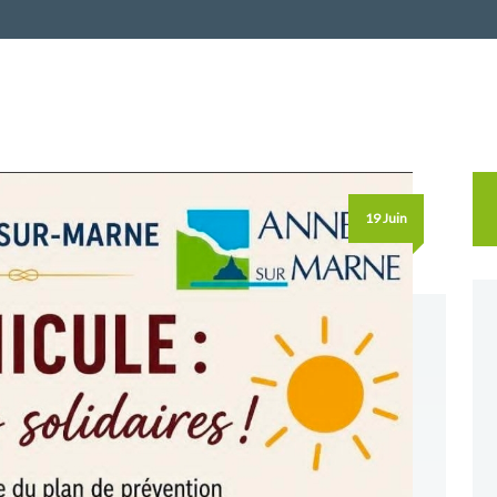
Re
19 Juin