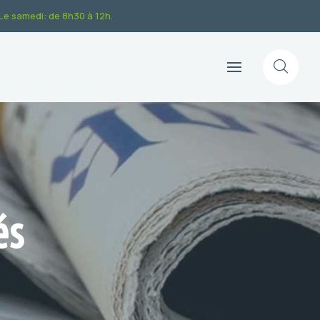
.Le samedi: de 8h30 à 12h.
és