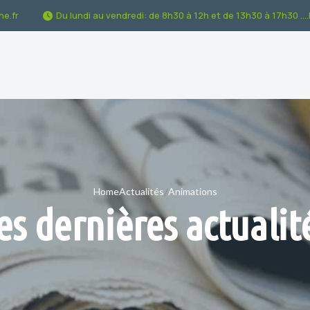
e.fr
Du lundi au vendredi: de 8h30 à 12h et de 13h30 à 17h30 ...
/
Home
Actualités
Animations
es dernières actualit