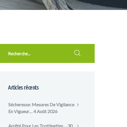
cherche
Articles récents
Sécheresse: Mesures De Vigilance
En Vigueur…
4 Août 2026
Arrêté Pour Les Trottinettes…
30