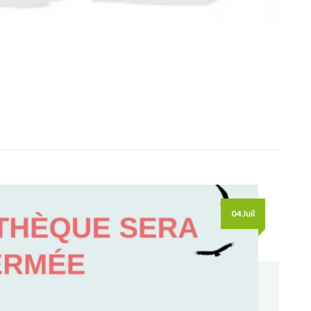
04 Juil