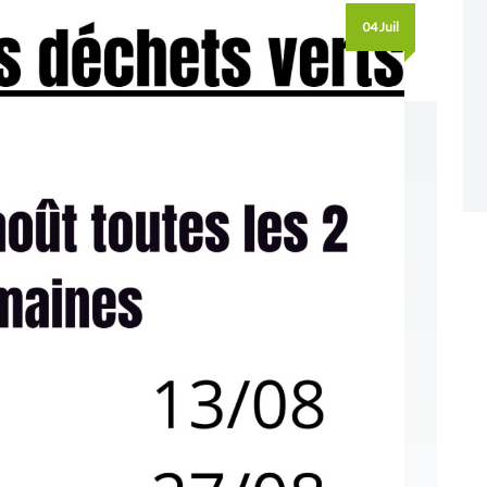
04 Juil