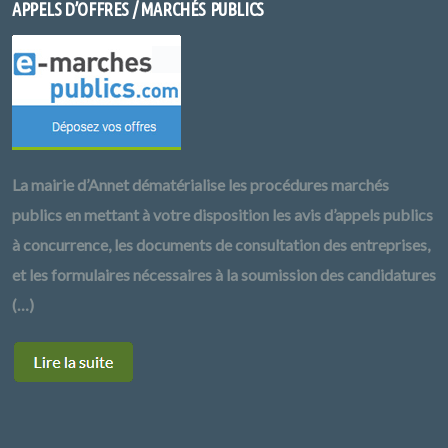
APPELS D’OFFRES / MARCHÉS PUBLICS
La mairie d’Annet dématérialise les procédures marchés
publics en mettant à votre disposition les avis d’appels publics
à concurrence, les documents de consultation des entreprises,
et les formulaires nécessaires à la soumission des candidatures
(…)