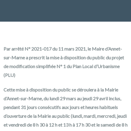
Par arrêté N° 2021-017 du 11 mars 2021, le Maire d’Annet-
sur-Marne a prescrit la mise à disposition du public du projet
de modification simplifiée N° 1 du Plan Local d’Urbanisme
(PLU)
Cette mise à disposition du public se déroulera à la Mairie
d’Annet-sur-Marne, du lundi 29 mars au jeudi 29 avril inclus,
pendant 31 jours consécutifs aux jours et heures habituels
d’ouverture de la Mairie au public (lundi, mardi, mercredi, jeudi
et vendredi de 8 h 30 à 12 h et 13 h à 17 h 30 et le samedi de 8 h