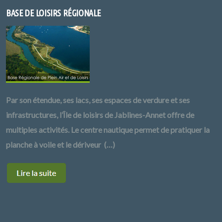
BASE DE LOISIRS RÉGIONALE
Par son étendue, ses lacs, ses espaces de verdure et ses
infrastructures, l’Île de loisirs de Jablines-Annet offre de
multiples activités. Le centre nautique permet de pratiquer la
planche à voile et le dériveur (…)