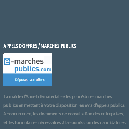
APPELS D’OFFRES / MARCHÉS PUBLICS
La mairie d’Annet dématérialise les procédures marchés
publics en mettant à votre disposition les avis d’appels publics
à concurrence, les documents de consultation des entreprises,
et les formulaires nécessaires à la soumission des candidatures