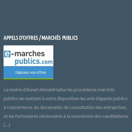
APPELS D’OFFRES / MARCHÉS PUBLICS
La mairie d’Annet dématérialise les procédures marchés
publics en mettant à votre disposition les avis d’appels publics
à concurrence, les documents de consultation des entreprises,
et les formulaires nécessaires à la soumission des candidatures
(…)