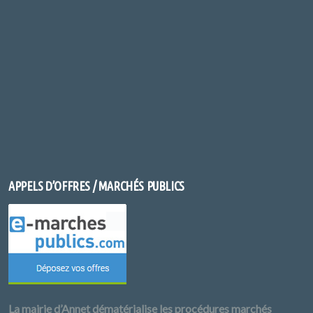
APPELS D’OFFRES / MARCHÉS PUBLICS
La mairie d’Annet dématérialise les procédures marchés