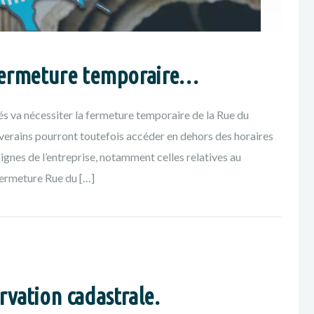
 fermeture temporaire…
s va nécessiter la fermeture temporaire de la Rue du
rains pourront toutefois accéder en dehors des horaires
ignes de l’entreprise, notamment celles relatives au
ermeture Rue du […]
vation cadastrale.