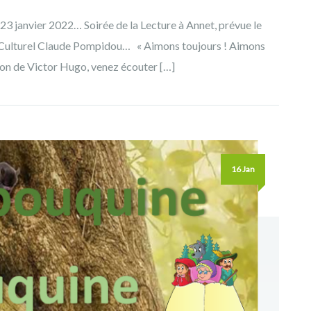
 23 janvier 2022… Soirée de la Lecture à Annet, prévue le
e Culturel Claude Pompidou… « Aimons toujours ! Aimons
ion de Victor Hugo, venez écouter […]
16 Jan