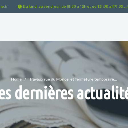
e.fr
Du lundi au vendredi: de 8h30 à 12h et de 13h30 à 17h30 ...
Home
Travaux rue du Moncel et fermeture temporaire…
es dernières actualit