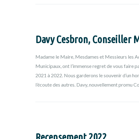
Davy Cesbron, Conseiller M
Madame le Maire, Mesdames et Messieurs les Adj
Municipaux, ont l’immense regret de vous faire 
2021 à 2022. Nous garderons le souvenir d’un hom
l’écoute des autres. Davy, nouvellement promu Co
Recensement 2022