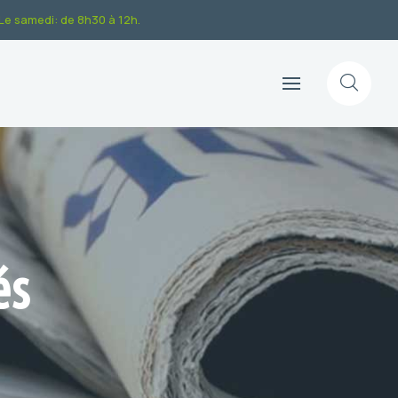
.Le samedi: de 8h30 à 12h.
és