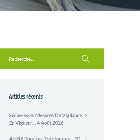
cherche
Articles récents
Sécheresse: Mesures De Vigilance
En Vigueur…
4 Août 2026
Arrêté Pour Les Trottinettes…
30