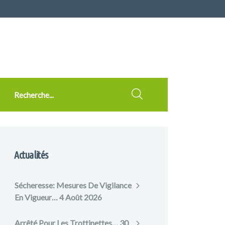
cherche
Actualités
Sécheresse: Mesures De Vigilance
En Vigueur…
4 Août 2026
Arrêté Pour Les Trottinettes…
30