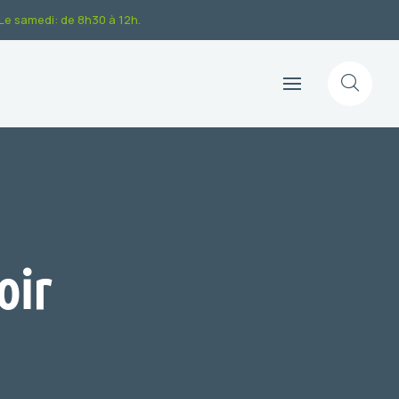
.Le samedi: de 8h30 à 12h.
oir