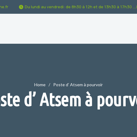
e.fr
Du lundi au vendredi: de 8h30 à 12h et de 13h30 à 17h30 ...
Home
Poste d’ Atsem à pourvoir
ste d’ Atsem à pourv