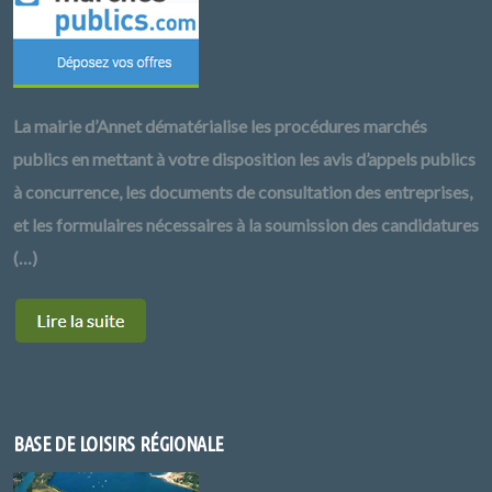
La mairie d’Annet dématérialise les procédures marchés
publics en mettant à votre disposition les avis d’appels publics
à concurrence, les documents de consultation des entreprises,
et les formulaires nécessaires à la soumission des candidatures
(…)
BASE DE LOISIRS RÉGIONALE