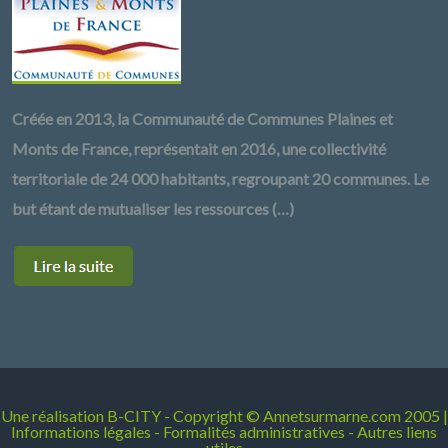
Créée en 2013, la Communauté de Communes Plaines et
Monts de France, représentait en 2016, une collectivité
territoriale de 24 000 habitants, regroupant 20 communes. Le
but étant de mutualiser les ressources (…)
Une réalisation
B-CITY
- Copyright © Annetsurmarne.com 2005 |
Informations légales
-
Formalités administratives
-
Autres liens
utiles