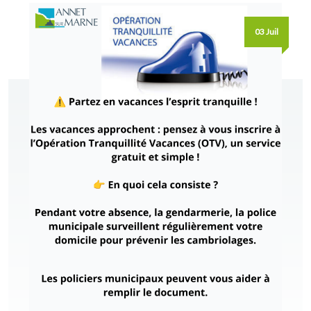
03 Juil