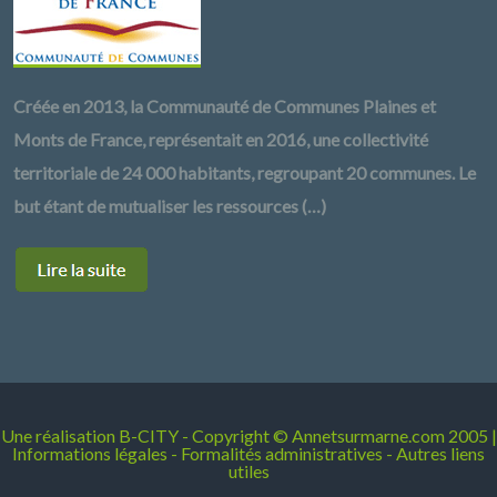
Créée en 2013, la Communauté de Communes Plaines et
Monts de France, représentait en 2016, une collectivité
territoriale de 24 000 habitants, regroupant 20 communes. Le
but étant de mutualiser les ressources (…)
Une réalisation
B-CITY
- Copyright © Annetsurmarne.com 2005 |
Informations légales
-
Formalités administratives
-
Autres liens
utiles